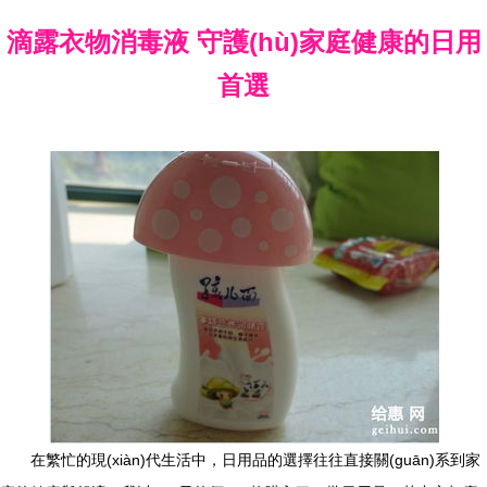
滴露衣物消毒液 守護(hù)家庭健康的日用
首選
在繁忙的現(xiàn)代生活中，日用品的選擇往往直接關(guān)系到家