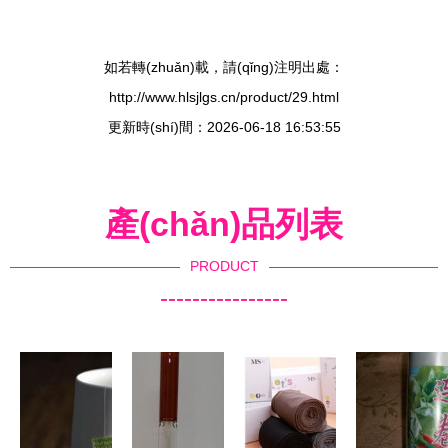
如若轉(zhuǎn)載，請(qǐng)注明出處：
http://www.hlsjlgs.cn/product/29.html
更新時(shí)間：2026-06-18 16:53:55
產(chǎn)品列表
PRODUCT
----------------